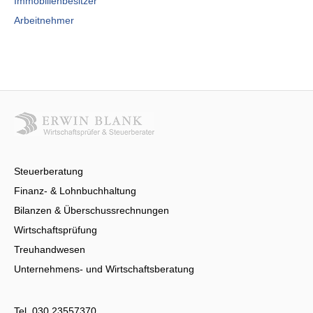
Immobilienbesitzer
Arbeitnehmer
Steuerberatung
Finanz- & Lohnbuchhaltung
Bilanzen & Überschussrechnungen
Wirtschaftsprüfung
Treuhandwesen
Unternehmens- und Wirtschaftsberatung
Tel.
030 23557370