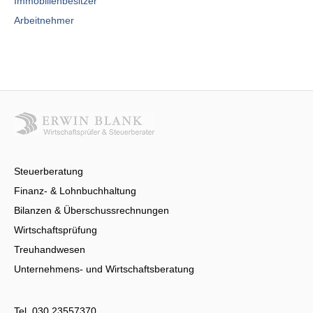
Immobilienbesitzer
Arbeitnehmer
Steuerberatung
Finanz- & Lohnbuchhaltung
Bilanzen & Überschussrechnungen
Wirtschaftsprüfung
Treuhandwesen
Unternehmens- und Wirtschaftsberatung
Tel.
030 23557370